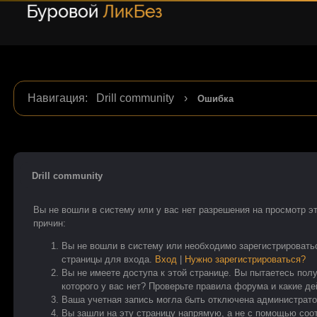
Навигация
:
Drill community
›
Ошибка
Drill community
Вы не вошли в систему или у вас нет разрешения на просмотр э
причин:
Вы не вошли в систему или необходимо зарегистрировать
страницы для входа.
Вход
|
Нужно зарегистрироваться?
Вы не имеете доступа к этой странице. Вы пытаетесь пол
которого у вас нет? Проверьте правила форума и какие д
Ваша учетная запись могла быть отключена администрато
Вы зашли на эту страницу напрямую, а не с помощью со