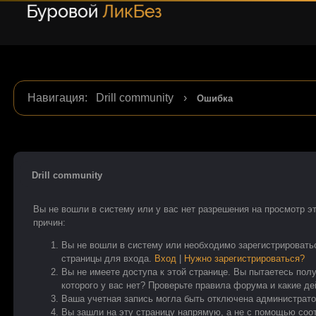
Навигация
:
Drill community
›
Ошибка
Drill community
Вы не вошли в систему или у вас нет разрешения на просмотр э
причин:
Вы не вошли в систему или необходимо зарегистрировать
страницы для входа.
Вход
|
Нужно зарегистрироваться?
Вы не имеете доступа к этой странице. Вы пытаетесь пол
которого у вас нет? Проверьте правила форума и какие д
Ваша учетная запись могла быть отключена администрато
Вы зашли на эту страницу напрямую, а не с помощью со