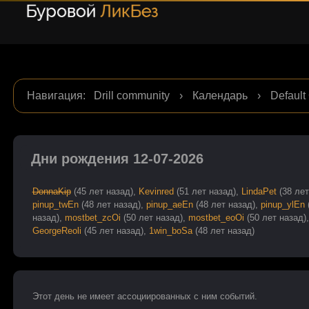
Навигация
:
Drill community
›
Календарь
›
Default
Дни рождения 12-07-2026
DonnaKip
(45 лет назад),
Kevinred
(51 лет назад),
LindaPet
(38 лет
pinup_twEn
(48 лет назад),
pinup_aeEn
(48 лет назад),
pinup_ylEn
назад),
mostbet_zcOi
(50 лет назад),
mostbet_eoOi
(50 лет назад)
GeorgeReoli
(45 лет назад),
1win_boSa
(48 лет назад)
Этот день не имеет ассоцииpованных с ним событий.