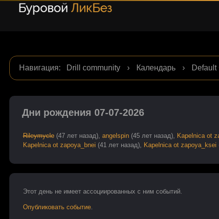
Навигация
:
Drill community
›
Календарь
›
Default
Дни рождения 07-07-2026
Rileymycle
(47 лет назад),
angelspin
(45 лет назад),
Kapelnica ot z
Kapelnica ot zapoya_bnei
(41 лет назад),
Kapelnica ot zapoya_ksei
Этот день не имеет ассоцииpованных с ним событий.
Опубликовать событие
.