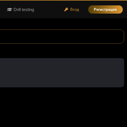
Drill testing
Вход
Регистрация