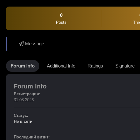
0
Posts
Thr
Message
Forum Info
Additional Info
Ratings
Signature
Forum Info
Регистрация:
31-03-2026
Статус:
Не в сети
Последний визит: