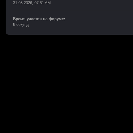
31-03-2026, 07:51 AM
Время участия на форуме:
8 секунд