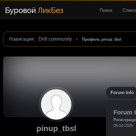
Поиск
Списо
Навигация
:
Drill community
›
Профиль pinup_tbsl
Forum Info
Forum I
Регистраци
05-04-2026
pinup_tbsl