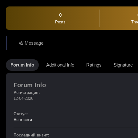
0
Posts
Thr
Message
Forum Info
Additional Info
Ratings
Signature
Forum Info
Регистрация:
12-04-2026
Статус:
Не в сети
Последний визит: