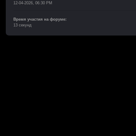
12-04-2026, 06:30 PM
Время участия на форуме:
13 секунд