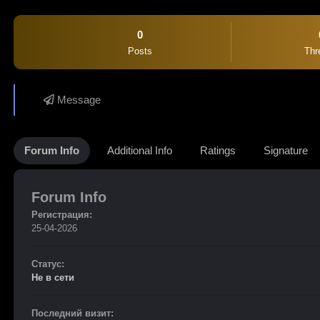
0
Posts
Thr
Message
Forum Info
Additional Info
Ratings
Signature
Forum Info
Регистрация:
25-04-2026
Статус:
Не в сети
Последний визит: