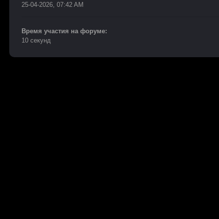
25-04-2026, 07:42 AM
Время участия на форуме:
10 секунд