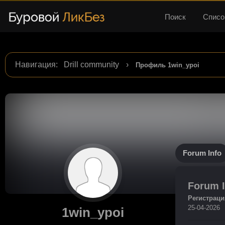
Поиск
Списо
Навигация
:
Drill community
›
Профиль 1win_ypoi
Forum Info
Forum I
Регистраци
25-04-2026
1win_ypoi