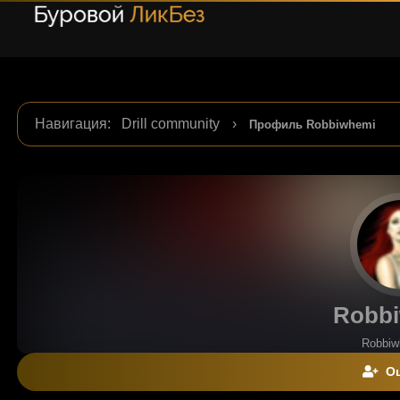
Навигация
:
Drill community
›
Профиль Robbiwhemi
Robb
Robbi
Оц