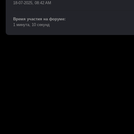
18-07-2025, 08:42 AM
Время участия на форуме:
1 минута, 10 секунд