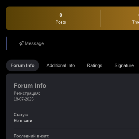
0
Posts
Thr
Message
Forum Info
Additional Info
Ratings
Signature
Forum Info
Регистрация:
18-07-2025
Статус:
Не в сети
Последний визит: