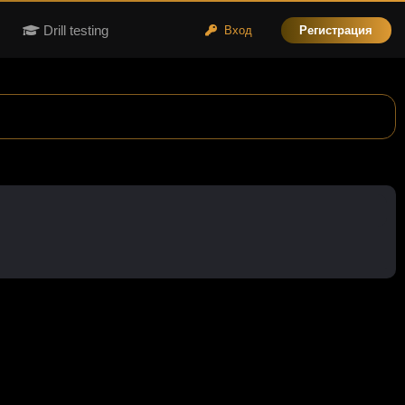
Drill testing
Вход
Регистрация