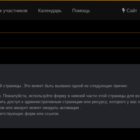
к участников
Календарь
Помощь
Сайт
ой страницы. Это может быть вызвано одной из следующих причин:
. Пожалуйста, используйте форму в нижней части этой страницы для в
ить доступ к административным страницам или ресурсу, которого у вас
м или аккаунт может ожидать активации .
ветствующих форм или ссылок.