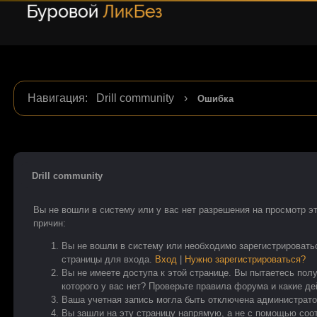
Навигация
:
Drill community
›
Ошибка
Drill community
Вы не вошли в систему или у вас нет разрешения на просмотр э
причин:
Вы не вошли в систему или необходимо зарегистрировать
страницы для входа.
Вход
|
Нужно зарегистрироваться?
Вы не имеете доступа к этой странице. Вы пытаетесь пол
которого у вас нет? Проверьте правила форума и какие д
Ваша учетная запись могла быть отключена администрато
Вы зашли на эту страницу напрямую, а не с помощью со