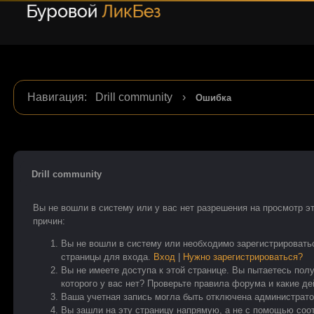
Навигация
:
Drill community
›
Ошибка
Drill community
Вы не вошли в систему или у вас нет разрешения на просмотр э
причин:
Вы не вошли в систему или необходимо зарегистрировать
страницы для входа.
Вход
|
Нужно зарегистрироваться?
Вы не имеете доступа к этой странице. Вы пытаетесь пол
которого у вас нет? Проверьте правила форума и какие д
Ваша учетная запись могла быть отключена администрато
Вы зашли на эту страницу напрямую, а не с помощью со