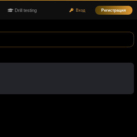
Drill testing
Вход
Регистрация