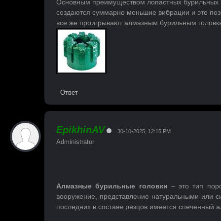
Основным преимуществом лопастных бурильных 
создаются суммарно меньшие вибрации и это позв
все же проигрывают алмазным бурильным головк
Ответ
EpikhinAV
30-10-2025, 12:15 PM
Administrator
Алмазные бурильные головки
– это тип пор
вооружение, представление натуральными или си
последних в составе резцов имеется спеченный 