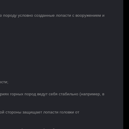
ую породу условно созданные лопасти с вооружением и
ости;
ориях горных пород ведут себя стабильно (например, в
ой стороны защищает лопасти головки от