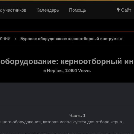
к участников
Календарь
Помощь
Сайт
лнии
›
Буровое оборудование: керноотборный инструмент
 оборудование: керноотборный ин
5 Replies, 12404 Views
Часть 1
инного оборудования, которая используется для отбора керна.