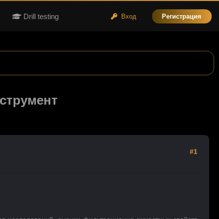
Drill testing
Вход
Регистрация
струмент
#1