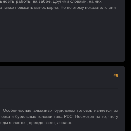
ьность работы на забое
. Другими словами, на них
 также повысить вынос керна. Но по этому показателю они
#5
. Особенностью алмазных бурильных головок является их
овки и бурильные головки типа PDC. Несмотря на то, что у
ды является, прежде всего, лопасть.