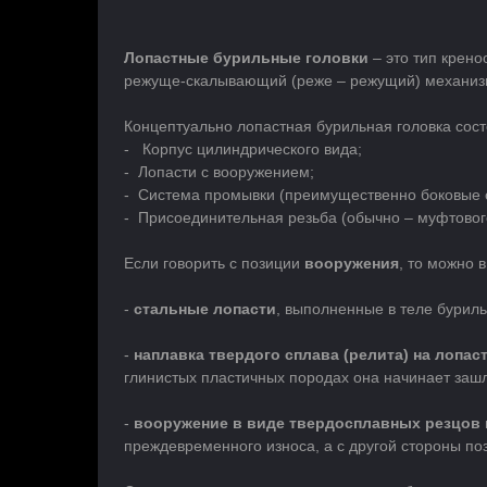
Лопастные бурильные головки
– это тип крено
режуще-скалывающий (реже – режущий) механиз
Концептуально лопастная бурильная головка сос
- Корпус цилиндрического вида;
- Лопасти с вооружением;
- Система промывки (преимущественно боковые 
- Присоединительная резьба (обычно – муфтового
Если говорить с позиции
вооружения
, то можно
-
стальные лопасти
, выполненные в теле буриль
-
наплавка твердого сплава (релита) на лопас
глинистых пластичных породах она начинает зашл
-
вооружение в виде твердосплавных резцов 
преждевременного износа, а с другой стороны поз