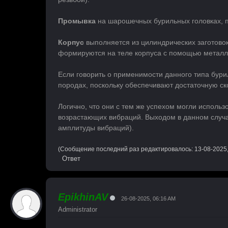
Промывка
на шарошечных бурильных головках,
Корпус
выполняется из цилиндрических заготово
формируются на теле корпуса с помощью металл
Если говорить о применимости данного типа бури
породах, поскольку обеспечивают достаточную ск
Логично, что они с тем же успехом могли использ
возрастающих вибраций. Выходом в данном случа
амплитуды вибраций).
(Сообщение последний раз редактировалось: 13-08-2025
Ответ
EpikhinAV
26-08-2025, 06:16 AM
Administrator