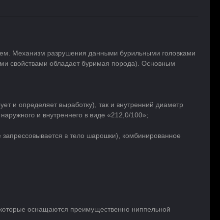
нием. Механизм разрушения данными бурильными головками
кими свойствами обладает буримая порода). Основным
ет и определяет выработку), так и внутренний диаметр
наружного и внутреннего в виде «212,0/100»;
е запрессовывается в тело шарошки), комбинированное
, которые оснащаются преимущественно ниппельной