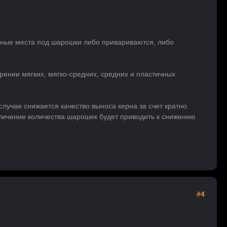
чные места под шарошки либо привариваются, либо
рении мягких, мягко-средних, средних и пластичных
случае снижается качество выноса керна за счет кратно
личение количества шарошек будет приводить к снижению
#4