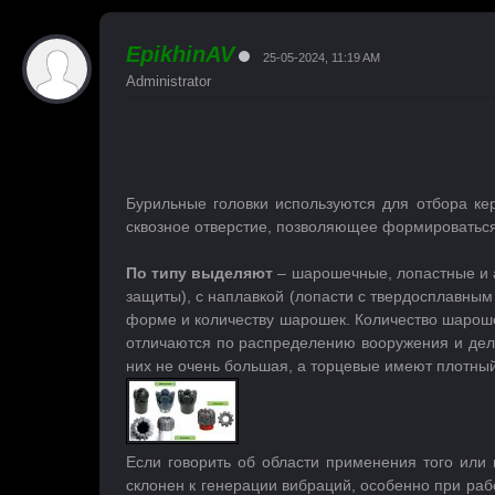
EpikhinAV
25-05-2024, 11:19 AM
Administrator
Бурильные головки используются для отбора ке
сквозное отверстие, позволяющее формироваться
По типу выделяют
– шарошечные, лопастные и 
защиты), с наплавкой (лопасти с твердосплавным
форме и количеству шарошек. Количество шарошек
отличаются по распределению вооружения и деля
них не очень большая, а торцевые имеют плотный
Если говорить об области применения того или
склонен к генерации вибраций, особенно при ра