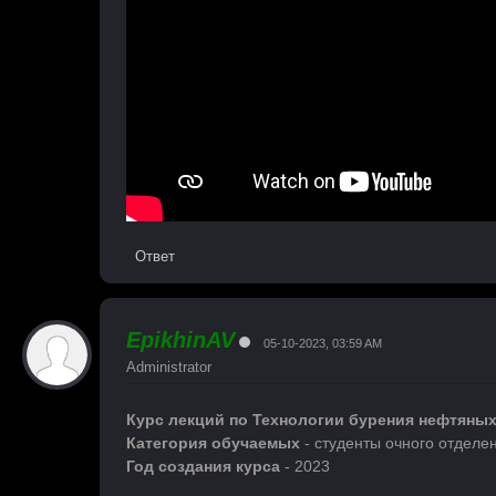
Ответ
EpikhinAV
05-10-2023, 03:59 AM
Administrator
Курс лекций по Технологии бурения нефтяных
Категория обучаемых
- студенты очного отделе
Год создания курса
- 2023