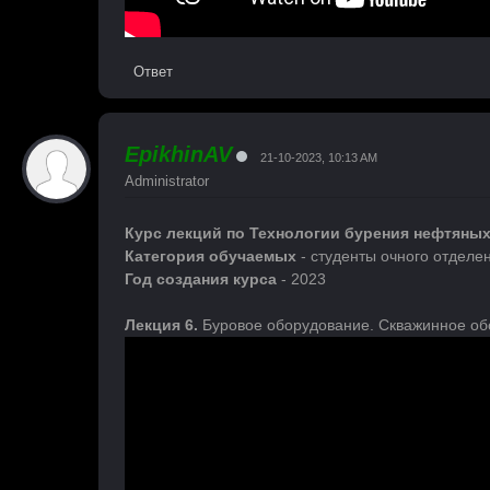
Ответ
EpikhinAV
21-10-2023, 10:13 AM
Administrator
Курс лекций по Технологии бурения нефтяных
Категория обучаемых
- студенты очного отделе
Год создания курса
- 2023
Лекция 6.
Буровое оборудование. Скважинное об