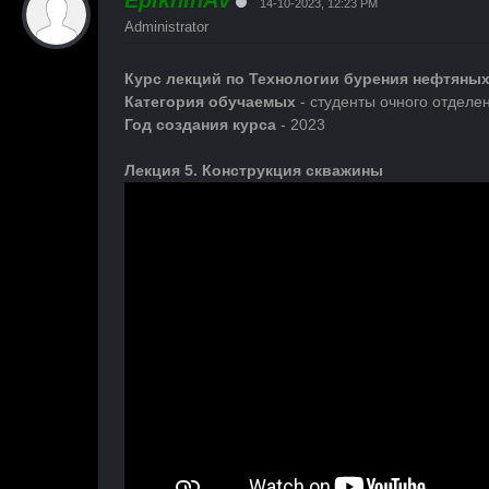
EpikhinAV
14-10-2023, 12:23 PM
Administrator
Курс лекций по Технологии бурения нефтяных
Категория обучаемых
- студенты очного отделе
Год создания курса
- 2023
Лекция 5. Конструкция скважины