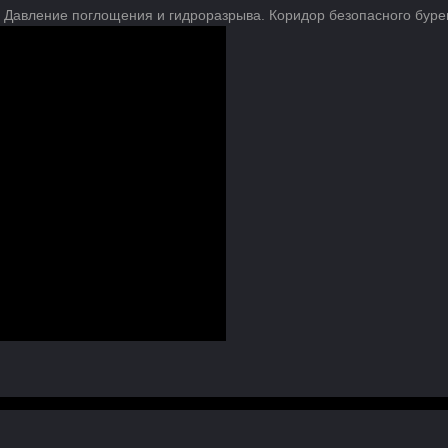
 Давление поглощения и гидроразрыва. Коридор безопасного буре