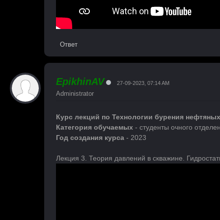
Ответ
EpikhinAV
27-09-2023, 07:14 AM
Administrator
Курс лекций по Технологии бурения нефтяных
Категория обучаемых
- студенты очного отделе
Год создания курса
- 2023
Лекция 3. Теория давлений в скважине. Гидроста