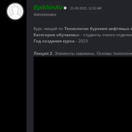
EpikhinAV
21-09-2023, 11:52 AM
Administrator
Курс лекций по
Технологии бурения нефтяных 
Категория обучаемы
х - студенты очного отделе
Год создания курса
- 2023
Лекция 2.
Элементы скважины. Основы технологи