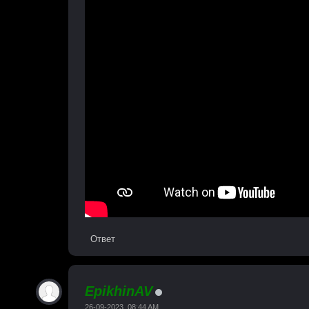
Ответ
EpikhinAV
26-09-2023, 08:44 AM