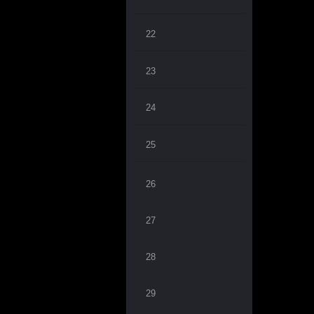
22
23
24
25
26
27
28
29