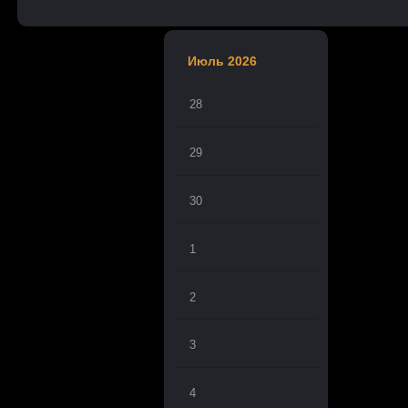
Июль 2026
28
29
30
1
2
3
4