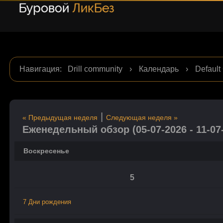
Навигация
:
Drill community
›
Календарь
›
Default
|
« Предыдущая неделя
Следующая неделя »
Еженедельный обзор (05-07-2026 - 11-07
Воскресенье
5
7 Дни рождения