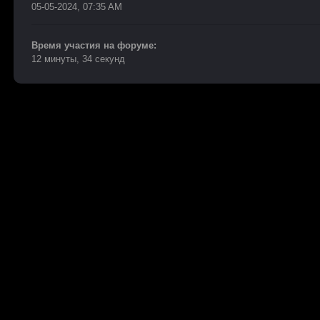
05-05-2024, 07:35 AM
Время участия на форуме:
12 минуты, 34 секунд