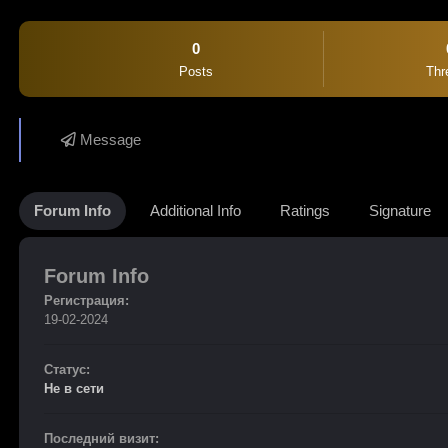
0
Posts
Thr
Message
Forum Info
Additional Info
Ratings
Signature
Forum Info
Регистрация:
19-02-2024
Статус:
Не в сети
Последний визит: