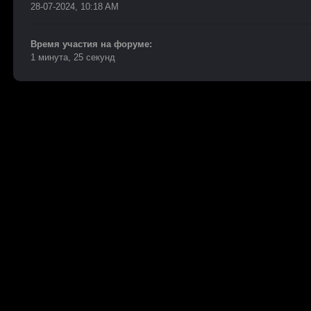
28-07-2024, 10:18 AM
Время участия на форуме:
1 минута, 25 секунд