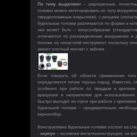
По типу выделяют
– шарошечные, лопастн
головки можно категорировать по типу вооружени
твердосплавным покрытием), с резцами (лопаст
бурильные головки различаются по форме и кол
них может быть – конусообразная (стандартна
отличаются по распределению вооружения и д
похожи на лопастной инструмент, поскольку оп
имеют плотный контакт с забоем.
Если говорить об области применения тог
определяется типом горных пород. Известно, 
особенно при работе по твердым и крепким 
вращения и неприемлем для использования 
быстро выходит из строя при работе с крепким
бурильной головки – предварительно необходи
керноотбор.
Конструктивно бурильные головки состоят из сл
-
корпус
– основная металлоконструкция, на ко