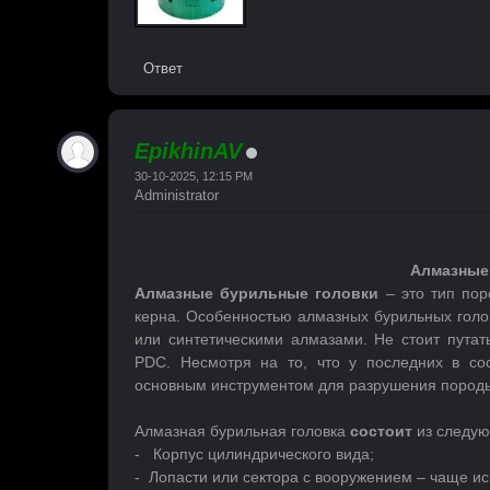
Ответ
EpikhinAV
30-10-2025, 12:15 PM
Administrator
Алмазные
Алмазные бурильные головки
– это тип по
керна. Особенностью алмазных бурильных голо
или синтетическими алмазами. Не стоит путат
PDC. Несмотря на то, что у последних в со
основным инструментом для разрушения породы 
Алмазная бурильная головка
состоит
из следую
- Корпус цилиндрического вида;
- Лопасти или сектора с вооружением – чаще и