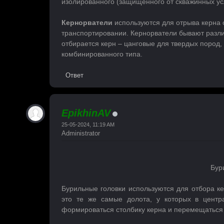
изолированного (защищенного от скважинных ус
Кернорватели
используются для отрыва керна 
транспортировании. Кернорватели бывают различ
отбирается керн – цанговые для твердых пород,
комбинированного типа.
Ответ
EpikhinAV
25-05-2024, 11:19 AM
Administrator
Бур
Бурильные головки используются для отбора к
это те же самые долота, у которых в центр
формироваться столбику керна и перемещаться 