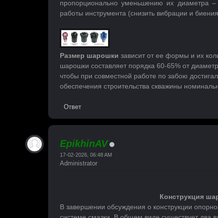
пропорционально уменьшению их диаметра – э
работы инструмента (снизить вибрации и биения
Размер шарошки
зависит от ее формы и их ко
шарошки составляет порядка 60-65% от диаметр
чтобы при совместной работе по забою достига
обеспечения строительства скважины номинальн
Ответ
EpikhinAV
17-02-2026, 06:48 AM
Administrator
Конструкция шар
В завершении обсуждения о конструкции опорн
системе смазки. В общем виде существует два 