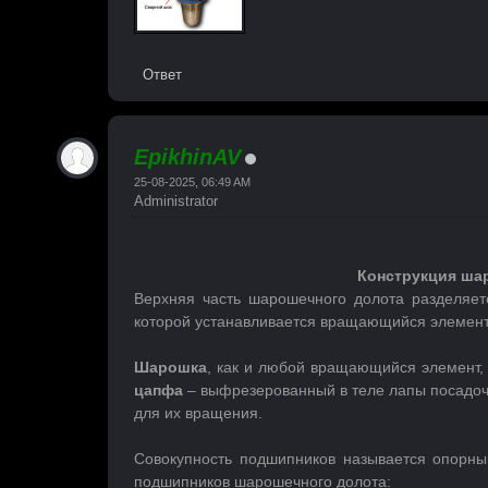
Ответ
EpikhinAV
25-08-2025, 06:49 AM
Administrator
Конструкция шар
Верхняя часть шарошечного долота разделяе
которой устанавливается вращающийся элемент
Шарошка
, как и любой вращающийся элемент,
цапфа
– выфрезерованный в теле лапы посадоч
для их вращения.
Совокупность подшипников называется опорн
подшипников шарошечного долота: