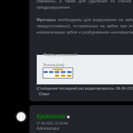
скважины, а также для удаления со стенок
предразрушения.
Фрезеры
необходимы для разрушения на забо
твердосплавных), оставленных на забое при и
нормализации забоя и разбуривания ненормати
Файлы вложений
Эскизы(ов)
(Сообщение последний раз редактировалось: 08-08-202
Ответ
EpikhinAV
17-08-2023, 11:20 AM
Administrator