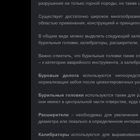
разрушения не только горной породы, но также 
Существует достаточно широкое многообрази
областью применения, конструкцией и принципо
В общем виде можно выделить следующий кате
бурильные головки, калибраторы, расширители,
Важно отметить, что бурильные головки также о
– к категории аварийного инструмента, а калиб
Буровые долота
используются непосредст
нормализации забоя после цементировочных рабо
Бурильные головки
используются также для р
они имеют в центральной части отверстие, куда 
Расширители
– необходимы для увеличения 
диаметра или локально в определенном интерва
Калибраторы
используются для выравнивания