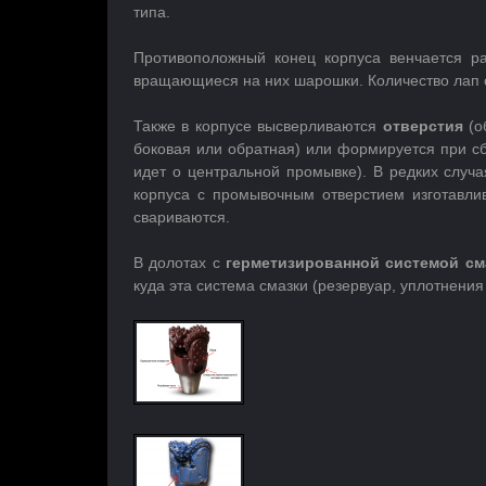
типа.
Противоположный конец корпуса венчается р
вращающиеся на них шарошки. Количество лап 
Также в корпусе высверливаются
отверстия
(о
боковая или обратная) или формируется при сб
идет о центральной промывке). В редких случ
корпуса с промывочным отверстием изготавли
свариваются.
В долотах с
герметизированной системой см
куда эта система смазки (резервуар, уплотнения 