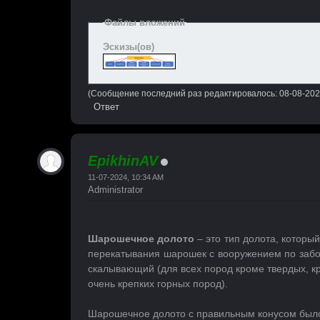
Файлы вложений
Эскизы(ов)
(Сообщение последний раз редактировалось: 08-08-202
Ответ
EpikhinAV
11-07-2024, 10:34 AM
Administrator
Шарошечное долото
– это тип долота, которы
перекатывания шарошек с вооружением по заб
скалывающий (для всех пород кроме твердых, кр
очень крепких горных пород).
Шарошечное долото с правильным конусом было