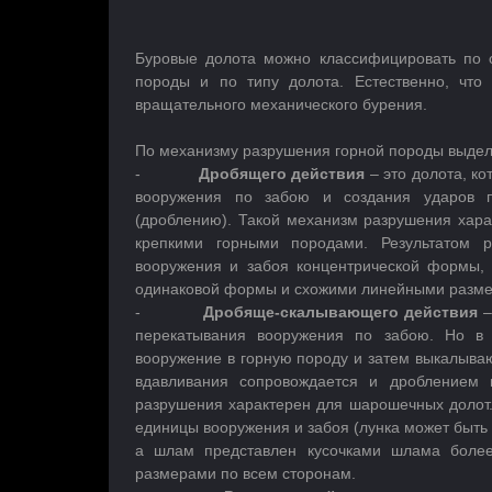
Буровые долота можно классифицировать по 
породы и по типу долота. Естественно, что
вращательного механического бурения.
По механизму разрушения горной породы выдел
-
Дробящего действия
– это долота, к
вооружения по забою и создания ударов 
(дроблению). Такой механизм разрушения хар
крепкими горными породами. Результатом 
вооружения и забоя концентрической формы,
одинаковой формы и схожими линейными разме
-
Дробяще-скалывающего действия
–
перекатывания вооружения по забою. Но в
вооружение в горную породу и затем выкалываю
вдавливания сопровождается и дроблением
разрушения характерен для шарошечных долот.
единицы вооружения и забоя (лунка может быть 
а шлам представлен кусочками шлама боле
размерами по всем сторонам.